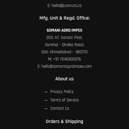
E:
hello@justnuts.co
Mfg. Unit & Regd. Office:
SOMANI AGRO IMPEX
203, AT. Vanzar Post,
Sarkhej – Dholka Road.
Dist: Ahmedabad – 382210
M:
+91 7046300076
E:
hello@somaniagroimpex.com
About us
Privacy Policy
Terms of Service
Contact Us
Orders & Shipping