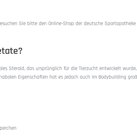
esuchen Sie bitte den Online-Shop der deutsche Sportapotheke 
etate?
oles Steroid, das ursprünglich für die Tierzucht entwickelt wurd
anabolen Eigenschaften hat es jedoch auch im Bodybuilding große 
rperchen