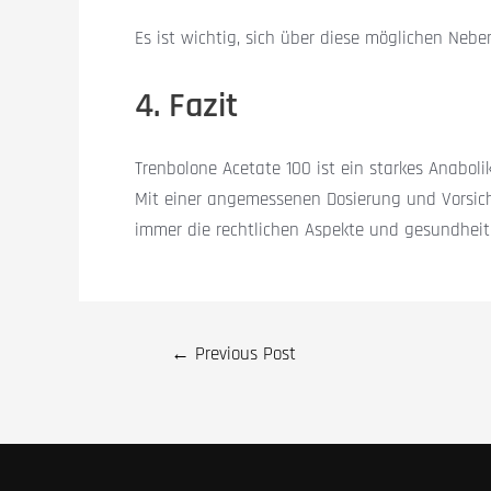
Es ist wichtig, sich über diese möglichen Nebe
4. Fazit
Trenbolone Acetate 100 ist ein starkes Anabo
Mit einer angemessenen Dosierung und Vorsicht 
immer die rechtlichen Aspekte und gesundheitl
←
Previous Post