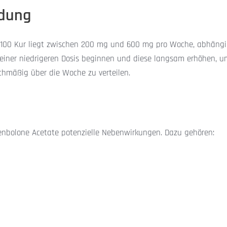
ndung
e 100 Kur liegt zwischen 200 mg und 600 mg pro Woche, abhängig
einer niedrigeren Dosis beginnen und diese langsam erhöhen, um 
ichmäßig über die Woche zu verteilen.
enbolone Acetate potenzielle Nebenwirkungen. Dazu gehören: