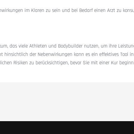
nwirkungen im Klaren zu sein und bei Bedarf einen Arzt zu konsu
likum, das viele Athleten und Bodybuilder nutzen, um ihre Leis
hinsichtlich der Nebenwirkungen kann es ein effektives Tool in 
ichen Risiken zu berücksichtigen, bevor Sie mit einer Kur beginn