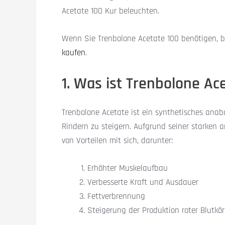
Acetate 100 Kur beleuchten.
Wenn Sie Trenbolone Acetate 100 benötigen, b
kaufen
.
1. Was ist Trenbolone Ac
Trenbolone Acetate ist ein synthetisches anab
Rindern zu steigern. Aufgrund seiner starken 
von Vorteilen mit sich, darunter:
Erhöhter Muskelaufbau
Verbesserte Kraft und Ausdauer
Fettverbrennung
Steigerung der Produktion roter Blutkö